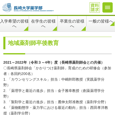
在学生の皆様
卒業生の皆様
一般の皆様へ
入学希望の皆様
へ
へ
へ
地域薬剤師卒後教育
2021～2022年（令和３～4年）度（長崎県薬剤師会との共催）
〇長崎県薬剤師会「かかりつけ薬剤師」育成のための研修会（参加
者：各回約200名）
1. 「カウンセリングスキル」担当：中嶋幹郎教授（実践薬学分
野）
2. 「薬理学と最近の進歩」担当：金子雅幸教授（創薬薬理学分
野）
3. 「製剤学と最近の進歩」担当：麓伸太郎准教授（薬剤学分野）
4. 「薬物動態学・薬力学における最近の動向」担当：西田孝洋教
授（薬剤学分野）