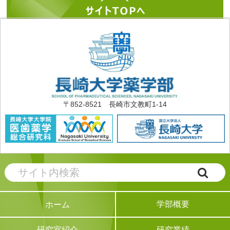
〒852-8521 長崎市文教町1-14
学部概要
ホーム
研究業績
研究室紹介