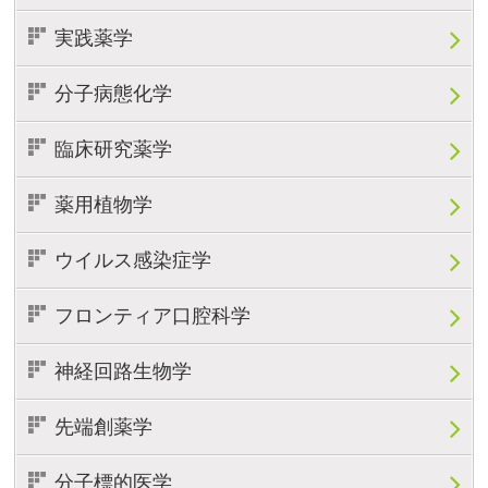
実践薬学
分子病態化学
臨床研究薬学
薬用植物学
ウイルス感染症学
フロンティア口腔科学
神経回路生物学
先端創薬学
分子標的医学