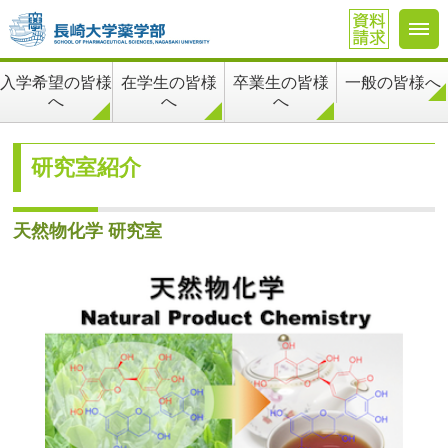
在学生の皆様
卒業生の皆様
一般の皆様へ
入学希望の皆様
へ
へ
へ
研究室紹介
天然物化学 研究室