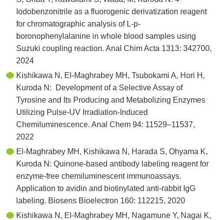
Iodobenzonitrile as a fluorogenic derivatization reagent
for chromatographic analysis of L-p-
boronophenylalanine in whole blood samples using
Suzuki coupling reaction. Anal Chim Acta 1313: 342700,
2024
Kishikawa N, El-Maghrabey MH, Tsubokami A, Hori H,
Kuroda N:
Development of a Selective Assay of
Tyrosine and Its Producing and Metabolizing Enzymes
Utilizing Pulse-UV Irradiation-Induced
Chemiluminescence. Anal Chem 94: 11529–11537,
2022
El-Maghrabey MH, Kishikawa N, Harada S, Ohyama K,
Kuroda N: Quinone-based antibody labeling reagent for
enzyme-free chemiluminescent immunoassays.
Application to avidin and biotinylated anti-rabbit IgG
labeling. Biosens Bioelectron 160: 112215, 2020
Kishikawa N, El-Maghrabey MH, Nagamune Y, Nagai K,