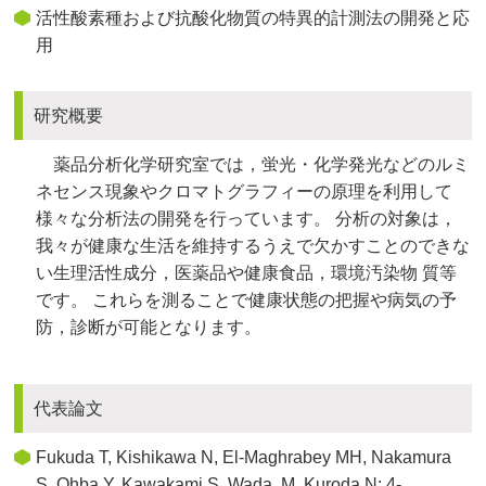
活性酸素種および抗酸化物質の特異的計測法の開発と応
用
研究概要
薬品分析化学研究室では，蛍光・化学発光などのルミ
ネセンス現象やクロマトグラフィーの原理を利用して
様々な分析法の開発を行っています。 分析の対象は，
我々が健康な生活を維持するうえで欠かすことのできな
い生理活性成分，医薬品や健康食品，環境汚染物 質等
です。 これらを測ることで健康状態の把握や病気の予
防，診断が可能となります。
代表論文
Fukuda T, Kishikawa N,
El-Maghrabey MH, Nakamura
S, Ohba Y, Kawakami S, Wada, M,
Kuroda N: 4-