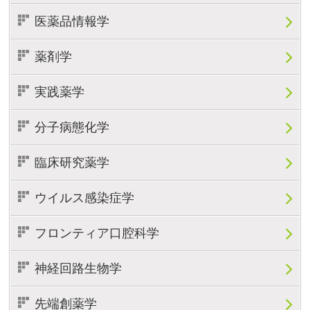
医薬品情報学
薬剤学
実践薬学
分子病態化学
臨床研究薬学
ウイルス感染症学
フロンティア口腔科学
神経回路生物学
先端創薬学