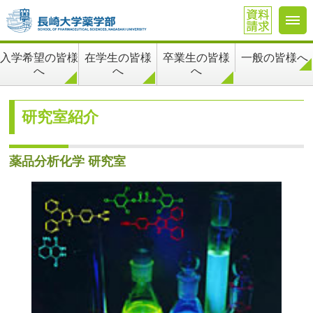
在学生の皆様
卒業生の皆様
一般の皆様へ
入学希望の皆様
へ
へ
へ
研究室紹介
薬品分析化学 研究室