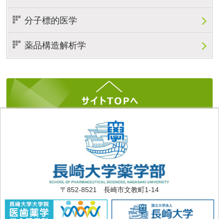
分子標的医学
薬品構造解析学
〒852-8521 長崎市文教町1-14