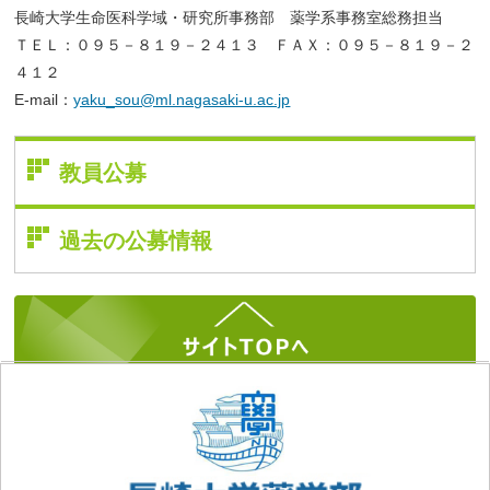
長崎大学生命医科学域・研究所事務部 薬学系事務室総務担当
ＴＥＬ：０９５－８１９－２４１３ ＦＡＸ：０９５－８１９－２
４１２
E-mail：
yaku_sou@ml.nagasaki-u.ac.jp
教員公募
過去の公募情報