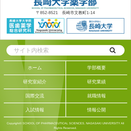
〒852-8521 長崎市文教町1-14
学部概要
ホーム
研究業績
研究室紹介
就職情報
国際交流
情報公開
入試情報
Copyright© SCHOOL OF PHARMACEUTICAL SCIENCES, NAGASAKI UNIVERSITY All
Rights Reserved.