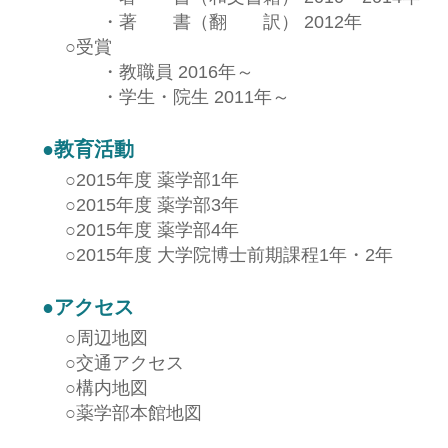
・
著 書（翻 訳） 2012年
○
受賞
・
教職員 2016年～
・
学生・院生 2011年～
●
教育活動
○
2015年度 薬学部1年
○
2015年度 薬学部3年
○
2015年度 薬学部4年
○
2015年度 大学院博士前期課程1年・2年
●
アクセス
○
周辺地図
○
交通アクセス
○
構内地図
○
薬学部本館地図