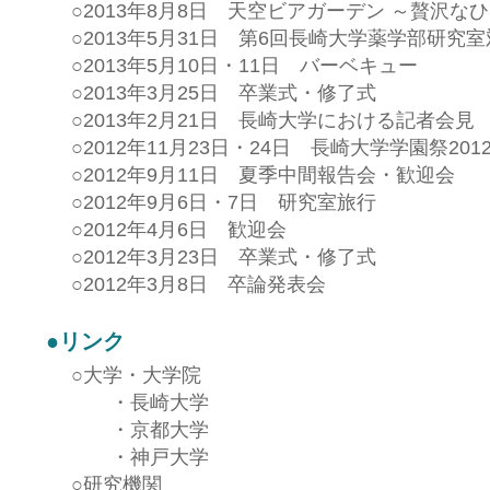
○
2013年8月8日 天空ビアガーデン ～贅沢な
○
2013年5月31日 第6回長崎大学薬学部研究
○
2013年5月10日・11日 バーベキュー
○
2013年3月25日 卒業式・修了式
○
2013年2月21日 長崎大学における記者会見
○
2012年11月23日・24日 長崎大学学園祭20
○
2012年9月11日 夏季中間報告会・歓迎会
○
2012年9月6日・7日 研究室旅行
○
2012年4月6日 歓迎会
○
2012年3月23日 卒業式・修了式
○
2012年3月8日 卒論発表会
●
リンク
○
大学・大学院
・
長崎大学
・
京都大学
・
神戸大学
○
研究機関