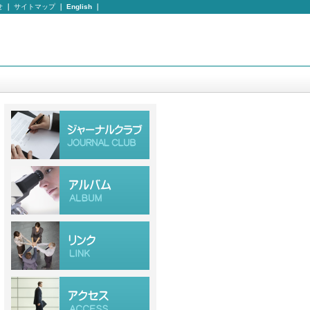
せ
｜
サイトマップ
｜
English
｜