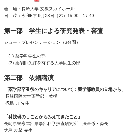
会 場：長崎大学 文教スカイホール
日 時：令和5年 9月28日（木）15:00～17:40
第一部 学生による研究発表・審査
ショートプレゼンテーション（3分間）
(1) 薬学科学生の部
(2) 薬剤師免許を有する大学院生の部
第二部 依頼講演
「薬学部卒業後のキャリアについて：薬学部教員の立場から」
長崎国際大学薬学部・教授
椛島 力 先生
「科捜研のしごとからみえてきたこと」
長崎県警察本部刑事部科学捜査研究所 法医係・係長
大島 友希 先生