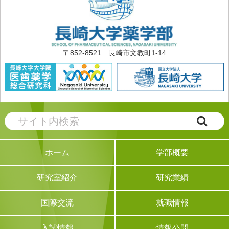
〒852-8521 長崎市文教町1-14
学部概要
ホーム
研究業績
研究室紹介
就職情報
国際交流
情報公開
入試情報