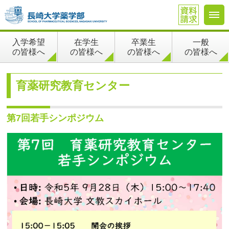
在学生
卒業生
一般
入学希望
の皆様へ
の皆様へ
の皆様へ
の皆様へ
育薬研究教育センター
第7回若手シンポジウム