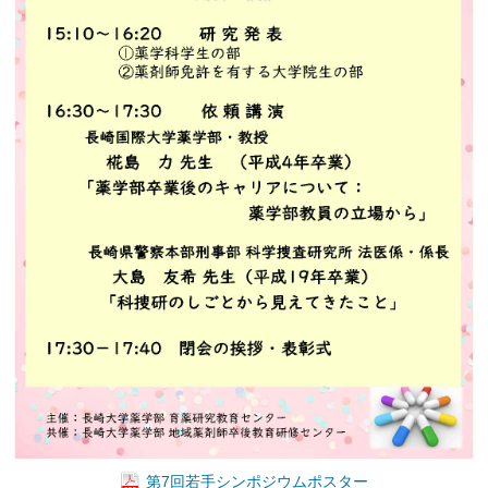
第7回若手シンポジウムポスター