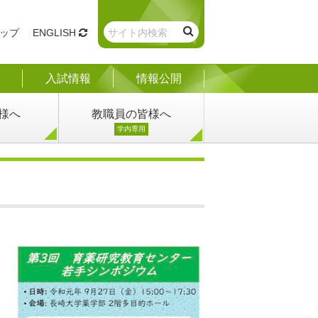
ップ
ENGLISH
入試情報
情報公開
様へ
教職員の皆様へ
学内専用