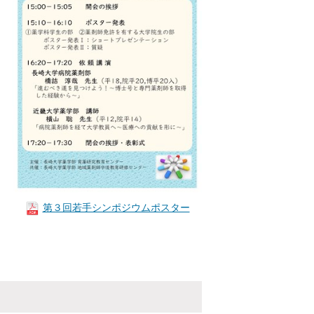
第３回若手シンポジウムポスター