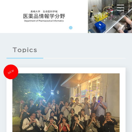
Topics
NEW