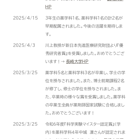
HP
2025/4/15
3年生の薬学科1名、薬科学科1名の計2名が
早期配属されました。今後の活躍を期待しま
す。
2025/4/3
川上教授が新日本先進医療研究財団より『優
秀研究者賞』を受賞しました。おめでとうござ
います！→
長崎大学HP
2025/3/25
薬学科5名と薬科学科3名が卒業し、学士の学
位を授与されました。また、博士前期課程2名
が修了し、修士の学位を授与されました。ま
た、卒業時の様々な賞を受賞しました。薬学科
の卒業生全員が薬剤師国家試験に合格しまし
た。おめでとうございます！
2025/3/25
令和6年度『科学実験マイスター認定賞』（学
内）を薬科学科４年中城 凜さんが認定されま