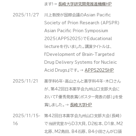
ます!→
長崎大学研究開発推進機構HP
2025/11/27
川上教授が国際会議のAsian Pacific
Society of Prion Research (APSPR)
Asian Pacific Prion Symposium
2025（APPS2025）でEducational
lectureを行いました。講演タイトルは、
『Development of Brain-Targeted
Drug Delivery Systems for Nucleic
Acid Drugs』です。→
APPS2025HP
2025/11/21
薬学科6年・高山さんと薬学科4年・木口さん
が、第42回日本薬学会九州山口支部大会に
おいて『優秀発表賞（ポスター発表の部）』を受
賞しました。→
長崎大学HP
2025/11/15-
第42回日本薬学会九州山口支部大会（長崎）
16
で当研究室からD3大貝、D2松本、D1泉、M2
北原、M2島田、B4石原、B4小田さんが口頭