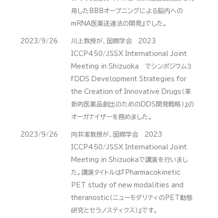
用したBBBオープニングによる脳内への
mRNA医薬送達法の開発』でした。
2023/9/26
川上教授が、国際学会 2023
ICCP450/JSSX International Joint
Meeting in Shizuoka でシンポジウム３
『DDS Development Strategies for
the Creation of Innovative Drugs（革
新的医薬品創出のためのDDS開発戦略）』の
オーガナイザーを務めました。
2023/9/26
向井准教授が、国際学会 2023
ICCP450/JSSX International Joint
Meeting in Shizuokaで講演を行いまし
た。講演タイトルは『Pharmacokinetic
PET study of new modalities and
theranostic（ニューモダリティのPET動態
研究とセラノスティクス）』です。