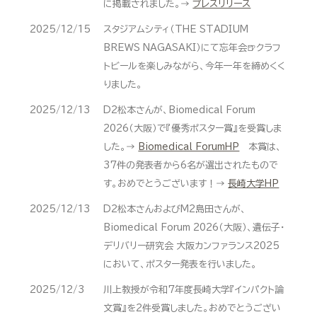
に掲載されました。→
プレスリリース
2025/12/15
スタジアムシティ（THE STADIUM
BREWS NAGASAKI）にて忘年会🍺クラフ
トビールを楽しみながら、今年一年を締めくく
りました。
2025/12/13
D2松本さんが、Biomedical Forum
2026（大阪）で『優秀ポスター賞』を受賞しま
した。→
Biomedical ForumHP
本賞は、
37件の発表者から6名が選出されたもので
す。おめでとうございます！→
長崎大学HP
2025/12/13
D2松本さんおよびM2島田さんが、
Biomedical Forum 2026（大阪）、遺伝子・
デリバリー研究会 大阪カンファランス2025
において、ポスター発表を行いました。
2025/12/3
川上教授が令和7年度長崎大学『インパクト論
文賞』を2件受賞しました。おめでとうござい