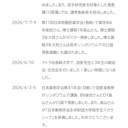
めました。また、若手研究者を対象とした発表
賞「川原賞」では、選考委員長を担当しました。
2026/7/7-9
第11回日本核酸医薬学会（長崎）で薬学科6
年後田さん、博士課程1年高山さん、博士課程
3年大貝さんがポスター発表しました。博士課
程3年大貝さんは若手シンポジウムでの口頭
発表演題にも選ばれました。
2026/6/10
テトラ＠長崎大学で、加堂先生と3年生の歓迎
会・交流会を行いました！楽しい時間になりま
した。
2026/6/3-5
日本薬剤学会第41年会（京都）で加堂准教授
がシンポジウムで講演、B6後田さんとD1高
山さんが口頭で発表しました。また、高山さん
が「日本薬剤学会永井財団大学院学生スカラ
シップ」を受賞しました。おめでとうございま
す。