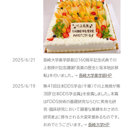
2025/6/21
長崎大学薬学部創立160周年記念式典で川
上教授が記念講演『長薬の歴史と坂本地区移
転』を行いました。→
長崎大学薬学部HP
2025/6/19
第41回日本DDS学会（千葉）で川上教授が第
3回『日本DDS学会賞』を受賞しました。本賞
は『DDS技術の基礎研究ならびに実用化研
究・臨床研究において顕著な業績をおさめた
研究者』に授与される大変栄誉あるものです。
おめでとうございます。→
長崎大学HP