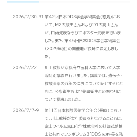
2026/7/30-31
第42回日本DDS学会学術集会（徳島）にお
いて、M2の飯田さんおよびD1の高山さん
が、口頭発表ならびにポスター発表を行いま
した。また、第45回日本DDS学会学術集会
（2029年度）の開催地が長崎に決定しまし
た。
2026/7/22
川上教授が京都府立医科大学において大学
院特別講義を行いました。講義では、遺伝子・
核酸医薬の近年の進展について紹介するとと
もに、公衆衛生および薬事衛生との関わりに
ついて概説しました。
2026/7/7-9
第11回日本核酸医薬学会年会（長崎）におい
て、川上教授が実行委員を担当するとともに、
富士フイルム富山化学株式会社の辻畑茂朝博
士と共同でシンポジウム3「DDS」の座長を務