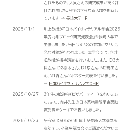
されたもので、大貝さんの研究成果が高く評
価されました。今後のさらなる活躍を期待し
ています。→
長崎大学HP
2025/11/1
川上教授が『日本バイオマテリアル学会2025
年度九州ブロック研究発表会』を長崎大学で
主催しました。当日は87名の参加があり、活
発な討論が行われました。本学会では、向井
准教授が招待講演を行いました。また、D3大
貝さん、D2松本さん、D1泉さん、M2島田さ
ん、M1森さんがポスター発表を行いました。
→
日本バイオマテリアル学会HP
2025/10/27
3年生の歓迎会（ピザパーティー）を行いまし
た。また、向井先生の日本薬物動態学会奨励
賞受賞をケーキでお祝いしました。
2025/10/23
研究室出身者の小川博士が長崎大学薬学部
を訪問し、卒業生講演会でご講演くださいま