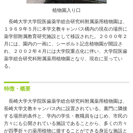
植物園入り口
長崎大学大学院医歯薬学総合研究科附属薬用植物園は、
１９６９年５月に本学文教キャンパス構内の現在の場所に
薬学部附属教育研究施設として移設された。２０００年２
月には、園内の一画に、シーボルト記念植物園が開設さ
れ、２００２年４月には大学院重点化に伴い、大学院医歯
薬学総合研究科附属薬用植物園となり、現在に至ってい
る。
特徴・概要
長崎大学大学院医歯薬学総合研究科附属薬用植物園は、
長崎大学文教キャンパス内に設置されている。裏門に隣接
する場所的条件と、学内の学生・教職員をはじめ、市民の
方々にも公開されている施設であることから、多くの方々
が四季折々の薬用植物に接することができる身近な施設と