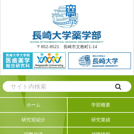
〒852-8521 長崎市文教町1-14
学部概要
ホーム
研究業績
研究室紹介