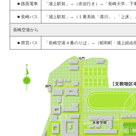
■
路面電車
「浦上駅前」→（赤迫行き）→「長崎大学」下
■
長崎バス
「浦上駅前」→（１番系統「溝川」，「上床」
長崎空港から
■
県営バス
「長崎空港４番のりば」→（昭和町・浦上経由