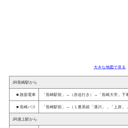
大きな地図で見る
JR長崎駅から
■
路面電車
「長崎駅前」→（赤迫行き）→「長崎大学」下
■
長崎バス
「長崎駅前」→（１番系統「溝川」，「上床」
JR浦上駅から