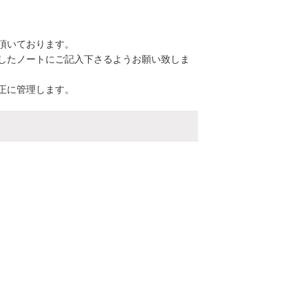
頂いております。
したノートにご記入下さるようお願い致しま
正に管理します。