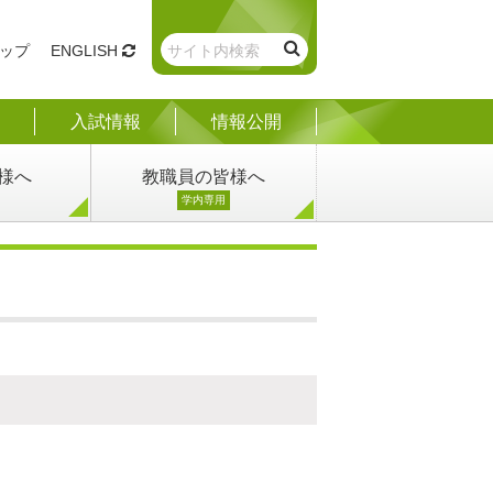
ップ
ENGLISH
入試情報
情報公開
様へ
教職員の皆様へ
学内専用