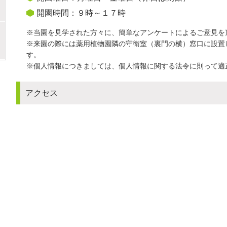
開園時間：９時～１７時
※当園を見学された方々に、簡単なアンケートによるご意見を
※来園の際には薬用植物園隣の守衛室（裏門の横）窓口に設置
す。
※個人情報につきましては、個人情報に関する法令に則って適
アクセス