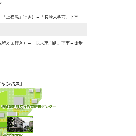
車
，「上横尾」行き）→「長崎大学前」下車
長崎方面行き）→「長大東門前」下車→徒歩