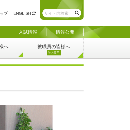
ップ
ENGLISH
入試情報
情報公開
様へ
教職員の皆様へ
学内専用