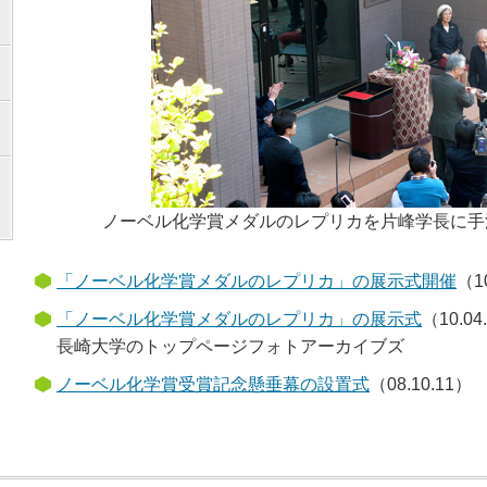
ノーベル化学賞メダルのレプリカを片峰学長に手渡す下
「ノーベル化学賞メダルのレプリカ」の展示式開催
（1
「ノーベル化学賞メダルのレプリカ」の展示式
（10.04
長崎大学のトップページフォトアーカイブズ
ノーベル化学賞受賞記念懸垂幕の設置式
（08.10.11）