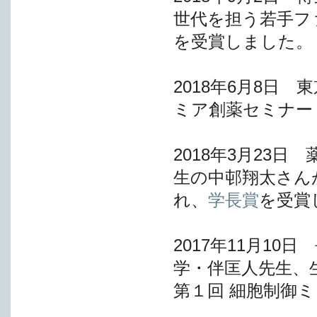
世代を担う若手フ
を受賞しました。
2018年6月8日
ミア創薬セミナー
2018年3月23
生の中邨翔太さん
れ、
学長賞
を受賞
2017年11月1
学・伴匡人先生、
第１回 細胞制御