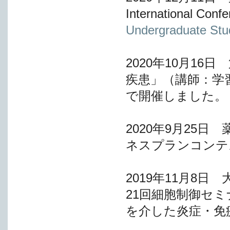
International Con
Undergraduate Stu
2020年10月1
疾患」（講師：学
で開催しました。
2020年9月25
ネスプランコンテス
2019年11月8
21回細胞制御セミ
を介した炎症・免