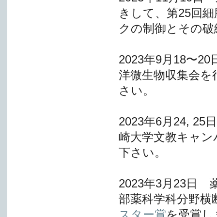
きして、第25回
クの制御とその破
2023年9月18〜
洋微生物収集会を
さい。
2023年6月24, 2
崎大学文教キャン
下さい。
2023年3月23
部薬科学科分野横
スター賞
を受賞し