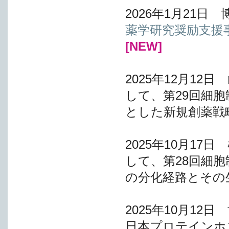
2026年1月21
薬学研究奨励支援事
[NEW]
2025年12月1
して、第29回細
とした新規創薬戦
2025年10月1
して、第28回細
の分化経路とその
2025年10月1
日本プロテインホ