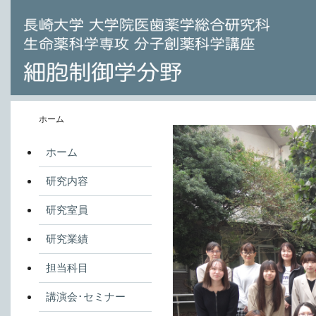
ホーム
ホーム
研究内容
研究室員
研究業績
担当科目
講演会･セミナー