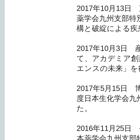
2017年10月1
薬学会九州支部特
構と破綻による疾
2017年10月3
て、アカデミア創
エンスの未来」を
2017年5月15
度日本生化学会九
た。
2016年11月2
本薬学会九州支部