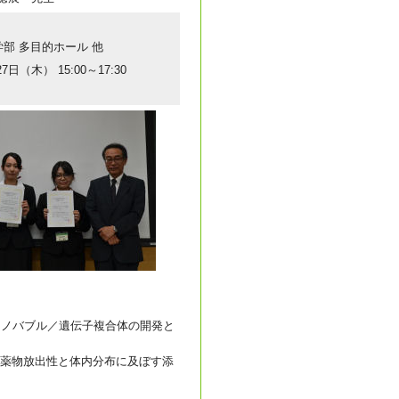
学部 多目的ホール 他
7日（木） 15:00～17:30
ナノバブル／遺伝子複合体の開発と
らの薬物放出性と体内分布に及ぼす添