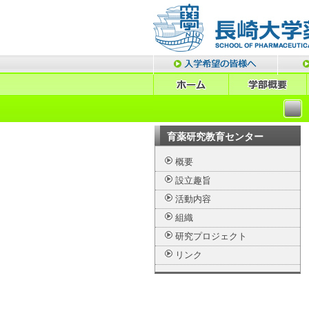
育薬研究教育センター
概要
設立趣旨
活動内容
組織
研究プロジェクト
リンク