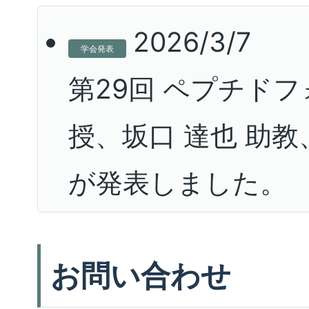
2026/3/7
学会発表
第29回 ペプチドフ
授、坂口 達也 助教
が発表しました。
2026/1/11
受賞
お問い合わせ
The 6th Taiwan-Ja