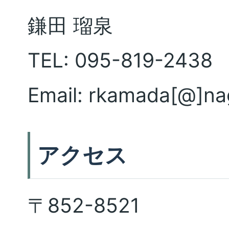
on Protein Pho
鎌田 瑠泉
（DC1）がHonorabl
TEL: 095-819-2438
しました。
Email: rkamada[@]nag
2026/1/11
学会発表
アクセス
The 6th Taiwan-Ja
on Protein Pho
〒852-8521
授、入船 佑太 さん