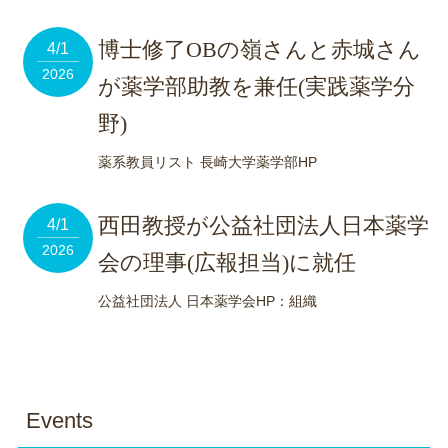
博士修了OBの嶺さんと赤城さん
4/1
2026
が薬学部助教を兼任(実践薬学分
野)
薬系教員リスト 長崎大学薬学部HP
西田教授が公益社団法人日本薬学
4/1
2026
会の理事(広報担当)に就任
公益社団法人 日本薬学会HP：組織
Events