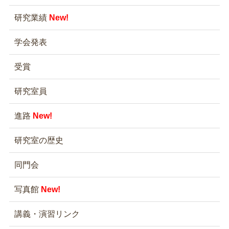
研究業績
New!
学会発表
受賞
研究室員
進路
New!
研究室の歴史
同門会
写真館
New!
講義・演習リンク