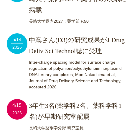
掲載
長崎大学案内2027：薬学部 P.50
中嶌さん(D3)の研究成果がJ Drug
5/14
2026
Deliv Sci Technol誌に受理
Inter-charge spacing model for surface charge
regulation of polyanion/polyethyleneimine/plasmid
DNA ternary complexes, Moe Nakashima et al,
Journal of Drug Delivery Science and Technology,
accepted 2026
3年生3名(薬学科2名、薬科学科1
4/15
2026
名)が早期研究室配属
長崎大学薬剤学分野 研究室員