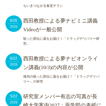
ちいきつながる食堂チラシ
西田教授による夢ナビミニ講義
6/26
2026
Videoが一般公開
狙った部位に薬をお届け！「ドラッグデリバリー研
究」
西田教授による夢ナビオンライ
6/22
2026
ン講義(10/3)の内容が公開
体内の狙った部位に薬をお届け！「ドラッグデリバ
リー」の研究
研究室メンバー有志の写真が長
5/22
2026
崎大学案内2027：薬学部の表紙に